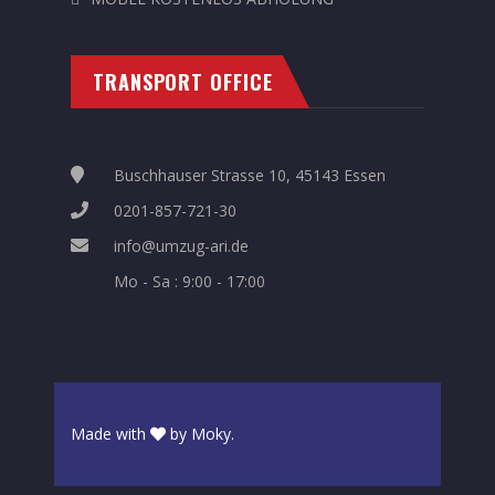
TRANSPORT OFFICE
Buschhauser Strasse 10, 45143 Essen
0201-857-721-30
info@umzug-ari.de
Mo - Sa : 9:00 - 17:00
Made with
by
Moky
.